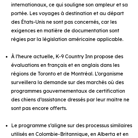
internationaux, ce qui souligne son ampleur et sa
portée. Les voyages à destination et au départ
des États-Unis ne sont pas concernés, car les
exigences en matière de documentation sont
régies par la législation américaine applicable.
À l’heure actuelle, K-9 Country Inn propose des
évaluations en français et en anglais dans les
régions de Toronto et de Montréal. L’organisme
surveillera la demande sur des marchés où des
programmes gouvernementaux de certification
des chiens d’assistance dressés par leur maître ne
sont pas encore offerts.
Le programme s’aligne sur des processus similaires
utilisés en Colombie-Britannique, en Alberta et en