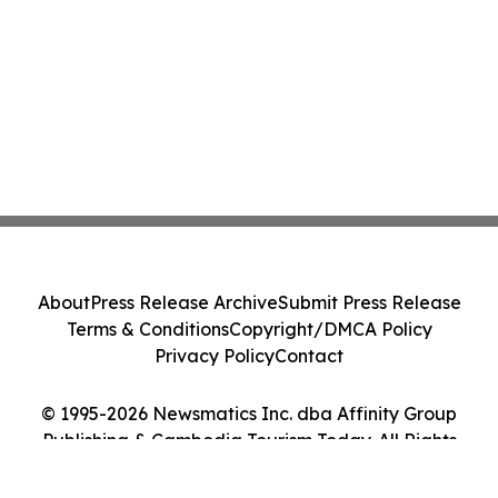
About
Press Release Archive
Submit Press Release
Terms & Conditions
Copyright/DMCA Policy
Privacy Policy
Contact
© 1995-2026 Newsmatics Inc. dba Affinity Group
Publishing & Cambodia Tourism Today. All Rights
Reserved.