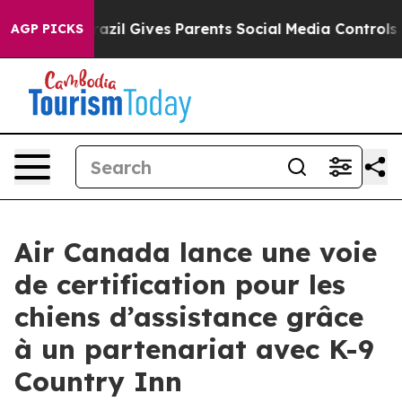
outh
Brazil Gives Parents Social Media Controls for The
AGP PICKS
Air Canada lance une voie
de certification pour les
chiens d’assistance grâce
à un partenariat avec K-9
Country Inn