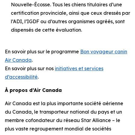
Nouvelle-Écosse. Tous les chiens titulaires d’une
certification provinciale, ainsi que ceux dressés par
l’ADI, l’IGDF ou d’autres organismes agréés, sont
dispensés de cette évaluation.
En savoir plus sur le programme
Bon voyageur canin
Air Canada
.
En savoir plus sur nos
initiatives et services
d’accessibilité
.
À propos d’Air Canada
Air Canada est la plus importante société aérienne
du Canada, le transporteur national du pays et un
membre cofondateur du réseau Star Alliance – le
plus vaste regroupement mondial de sociétés