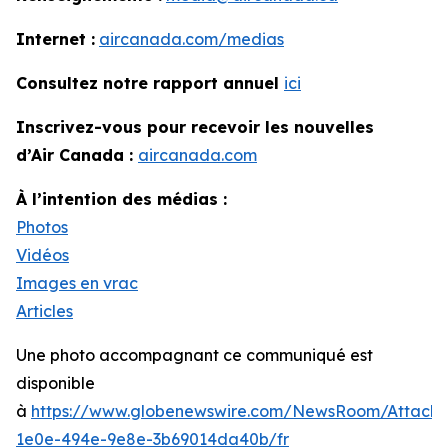
Internet :
aircanada.com/medias
Consultez notre rapport annuel
ici
Inscrivez-vous pour recevoir les nouvelles
d’Air Canada :
aircanada.com
À l’intention des médias :
Photos
Vidéos
Images en vrac
Articles
Une photo accompagnant ce communiqué est
disponible
à
https://www.globenewswire.com/NewsRoom/Attach
1e0e-494e-9e8e-3b69014da40b/fr