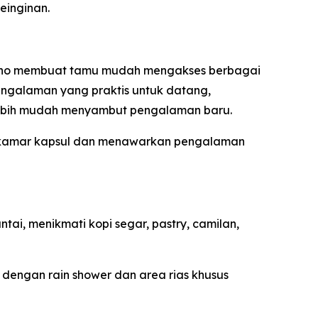
einginan.
r Soho membuat tamu mudah mengakses berbagai
 pengalaman yang praktis untuk datang,
n lebih mudah menyambut pengalaman baru.
6 kamar kapsul dan menawarkan pengalaman
tai, menikmati kopi segar, pastry, camilan,
dengan rain shower dan area rias khusus