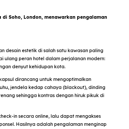
a di Soho, London, menawarkan pengalaman
 desain estetik di salah satu kawasan paling
nai ulang peran hotel dalam perjalanan modern:
ngan denyut kehidupan kota.
ap kapsul dirancang untuk mengoptimalkan
hu, jendela kedap cahaya (blackout), dinding
enang sehingga kontras dengan hiruk pikuk di
heck-in secara online, lalu dapat mengakses
l ponsel. Hasilnya adalah pengalaman menginap