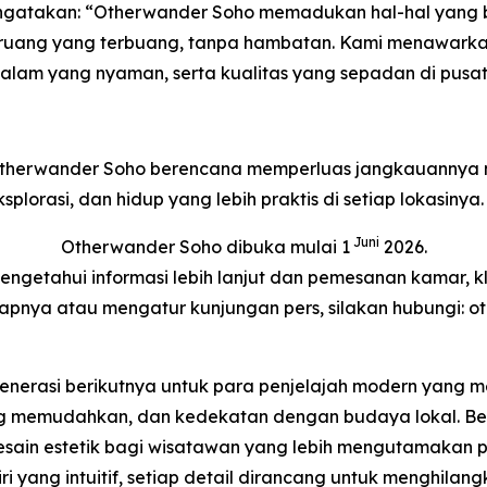
ngatakan: “Otherwander Soho memadukan hal-hal yang 
pa ruang yang terbuang, tanpa hambatan. Kami menawa
alam yang nyaman, serta kualitas yang sepadan di pusat s
 Otherwander Soho berencana memperluas jangkauannya m
rasi, dan hidup yang lebih praktis di setiap lokasinya.
Juni
Otherwander Soho dibuka mulai 1
2026.
engetahui informasi lebih lanjut dan pemesanan kamar, k
kapnya atau mengatur kunjungan pers, silakan hubungi:
enerasi berikutnya untuk para penjelajah modern yang 
ang memudahkan, dan kedekatan dengan budaya lokal. Be
ain estetik bagi wisatawan yang lebih mengutamakan p
diri yang intuitif, setiap detail dirancang untuk menghi