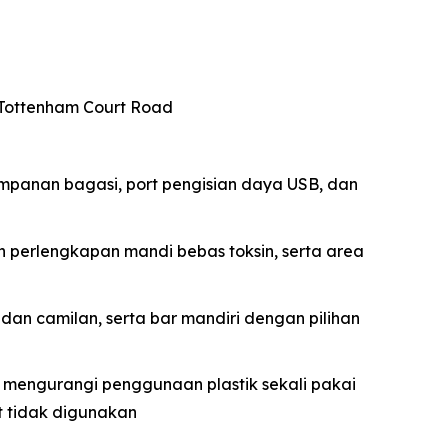
n Tottenham Court Road
impanan bagasi, port pengisian daya USB, dan
n perlengkapan mandi bebas toksin, serta area
dan camilan, serta bar mandiri dengan pilihan
k mengurangi penggunaan plastik sekali pakai
t tidak digunakan