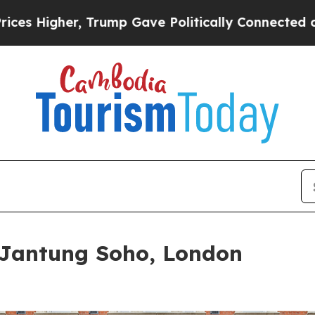
ump Gave Politically Connected oil Companies — 
 Jantung Soho, London