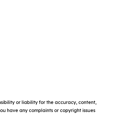
ility or liability for the accuracy, content,
f you have any complaints or copyright issues