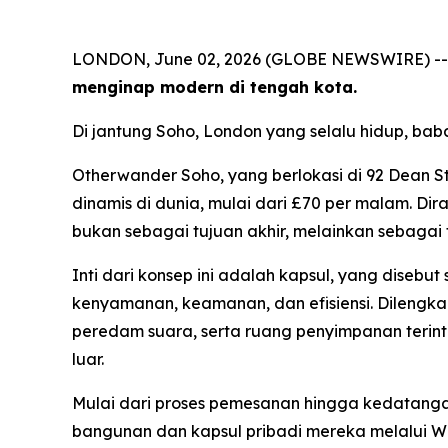
LONDON, June 02, 2026 (GLOBE NEWSWIRE) -
menginap modern di tengah kota.
Di jantung Soho, London yang selalu hidup, ba
Otherwander Soho, yang berlokasi di 92 Dean S
dinamis di dunia, mulai dari £70 per malam. Di
bukan sebagai tujuan akhir, melainkan sebaga
Inti dari konsep ini adalah kapsul, yang diseb
kenyamanan, keamanan, dan efisiensi. Dilengka
peredam suara, serta ruang penyimpanan terint
luar.
Mulai dari proses pemesanan hingga kedatangan
bangunan dan kapsul pribadi mereka melalui W