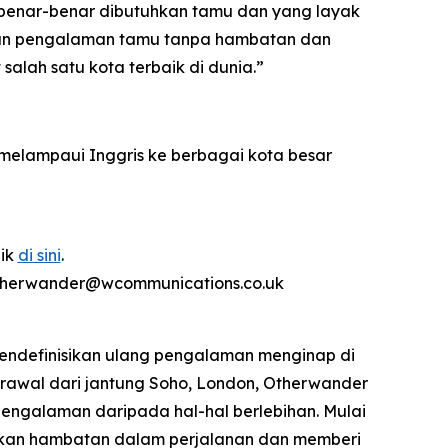
benar-benar dibutuhkan tamu dan yang layak
rkan pengalaman tamu tanpa hambatan dan
alah satu kota terbaik di dunia.”
elampaui Inggris ke berbagai kota besar
lik
di sini
.
 otherwander@wcommunications.co.uk
mendefinisikan ulang pengalaman menginap di
rawal dari jantung Soho, London, Otherwander
engalaman daripada hal-hal berlebihan. Mulai
langkan hambatan dalam perjalanan dan memberi