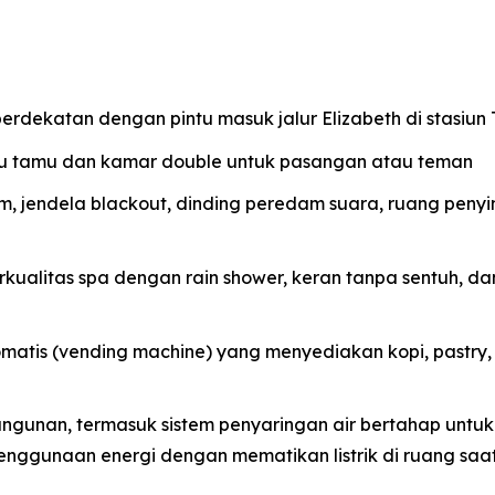
berdekatan dengan pintu masuk jalur Elizabeth di stasiu
tu tamu dan kamar double untuk pasangan atau teman
m, jendela blackout, dinding peredam suara, ruang peny
ualitas spa dengan rain shower, keran tanpa sentuh, da
matis (vending machine) yang menyediakan kopi, pastry, 
 bangunan, termasuk sistem penyaringan air bertahap untu
enggunaan energi dengan mematikan listrik di ruang saa