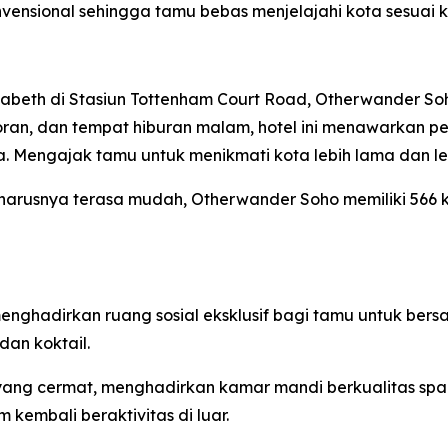
nsional sehingga tamu bebas menjelajahi kota sesuai k
lizabeth di Stasiun Tottenham Court Road, Otherwande
, restoran, dan tempat hiburan malam, hotel ini menawarkan
kota. Mengajak tamu untuk menikmati kota lebih lama da
eharusnya terasa mudah, Otherwander Soho memiliki 56
nghadirkan ruang sosial eksklusif bagi tamu untuk bersan
dan koktail.
ang cermat, menghadirkan kamar mandi berkualitas spa 
kembali beraktivitas di luar.